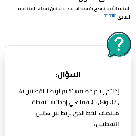
الأمثلة الآتية توضح كيفية استخدام قانون نقطة المنتصف
[٣]
[٢]
[١]
السابق:
السؤال:
إذا تم رسم خط مستقيم لربط النقطتين (4
، 2) ، و(8 ، 6)، فما هي إحداثيات نقطة
منتصف الخط الذي يربط بين هاتين
النقطتين؟