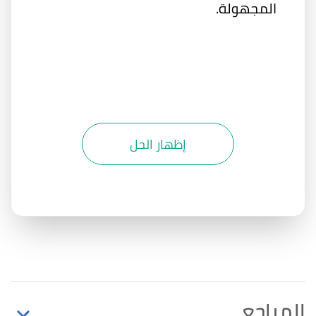
المجهولة.
إظهار الحل
المراجع