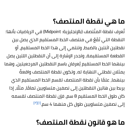
ما هي نقطة المنتصف؟
تُعرف نقطة المنُتصف (بالإنجليزية: Midpoint) في الرياضيات بأنها؛
النقطة التي تَقَعُ في منتصف الخط المستقيم الذي يصل بين
نقطتين اثنتين بالضبط، وتنتمي إلى هذا الخط المستقيم، أو
القطعة المستقيمة، وتجدر الإشارة إلى أن النقطتين اللتين يصل
بينهما الخط المستقيم يُعرفان باسم النقطتين المرجعيتين، وهما
يمثلان نقطتي النهاية له، وتكون نقطة المنتصف واقعةً
بينهما، علمًا بأن نقطة المنتصف تقسم الخط المستقيم الذي
يربط بين هاتين النقطتين إلى نصفين متساويين تمامًا، مثلًا، إذا
كان طول الخط المستقيم 8 سم، فإن نقطة المنتصف تقسمه
[٢]
[١]
إلى نصفين متساويين طول كل منهما 4 سم.
ما هو قانون نقطة المنتصف؟