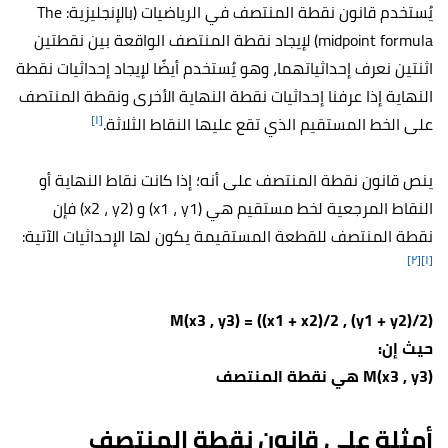
يُستخدم قانون نقطة المنتصف في الرياضيات (بالإنجليزية: The
midpoint formula) لإيجاد نقطة المنتصف الواقعة بين نقطتين
اثنتين نعرف إحداثياتهما، وهو يُستخدم أيضًا لإيجاد إحداثيات نقطة
النهاية إذا عرفنا إحداثيات نقطة النهاية الأخرى ونقطة المنتصف
[١]
على الخط المستقيم الذي تقع عليها النقاط الثلاثة.
ينص قانون نقطة المنتصف على أنه؛ إذا كانت نقاط النهاية أو
النقاط المرجعية لخط مستقيم هي (x1 ، y1) و (x2 ، y2) فإن
نقطة المنتصف للقطعة المستقيمة يكون لها الإحداثيات الآتية:
[٢]
[١]
M(x3 , y3) = ((x1 + x2)/2 , (y1 + y2)/2)
حيث إن:
M(x3 , y3) هي نقطة المنتصف
أمثلة على قانون نقطة المنتصف