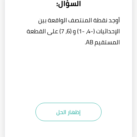
السؤال:
أوجد نقطة المنتصف الواقعة بين
الإحداثيات (-4، -1) و (6، 7) على القطعة
المستقيم AB.
إظهار الحل